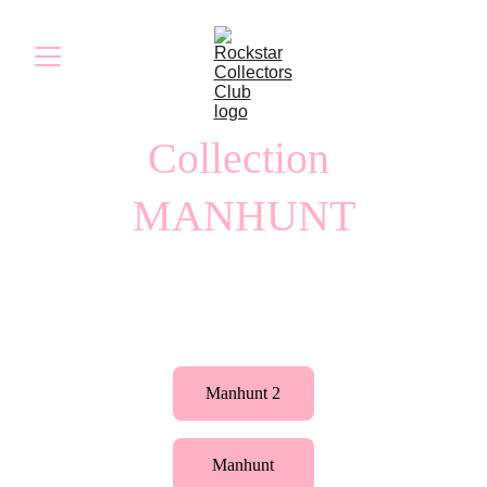
Collection 
MANHUNT
Découvrez les collections des objets liés aux 
jeux Manhunt.
Manhunt 2
Manhunt