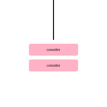
consulter
consulter