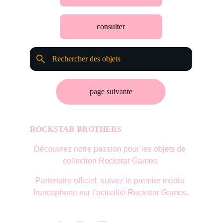
consulter
page suivante
ROCKSTAR BROTHERS
Découvrez notre passion pour les objets de 
collection Rockstar Games.
Partenaire officiel, suivez le premier média 
francophone sur l’actualité Rockstar Games.