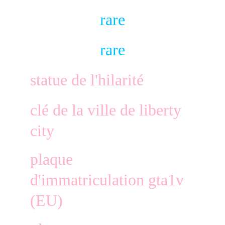
rare
rare
statue de l'hilarité
clé de la ville de liberty 
city
plaque 
d'immatriculation gta1v 
(EU)