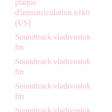
plaque 
d'immatriculation n1k0 
(US)
Soundtrack vladivostok 
fm
Soundtrack vladivostok 
fm
Soundtrack vladivostok 
fm
Soundtrack vladivostok 