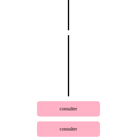
consulter
consulter