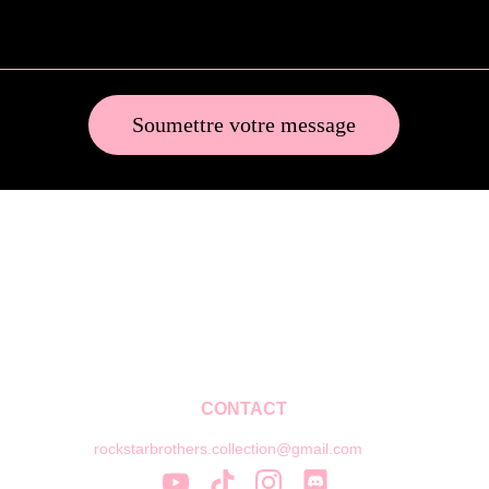
Soumettre votre message
CONTACT
rockstarbrothers.collection@gmail.com