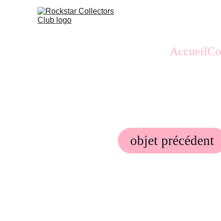
Accueil
Co
objet précédent