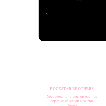
ROCKSTAR BROTHERS
Découvrez notre passion pour les 
objets de collection Rockstar 
Games.