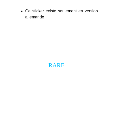
Ce sticker existe seulement en version
allemande
objet promotionnel
RARE