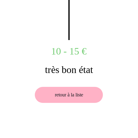
10 - 15 €
très bon état
retour à la liste