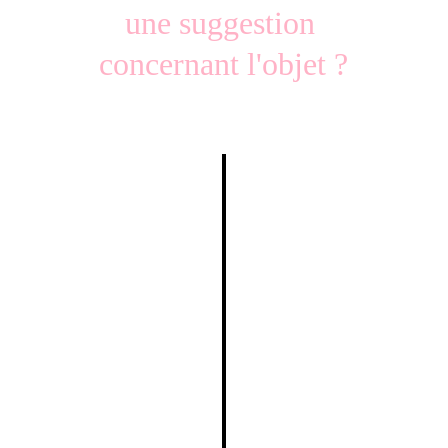
une suggestion 
concernant l'objet ?