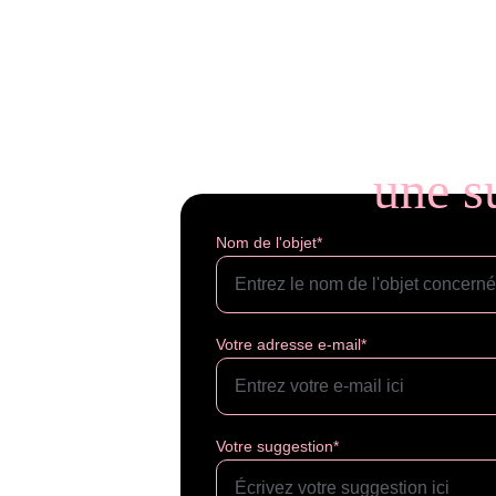
une s
Nom de l'objet*
Votre adresse e-mail*
Votre suggestion*