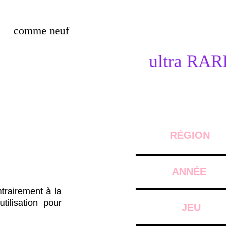
comme neuf
ultra RAR
RÉGION
ANNÉE
trairement à la
tilisation pour
JEU