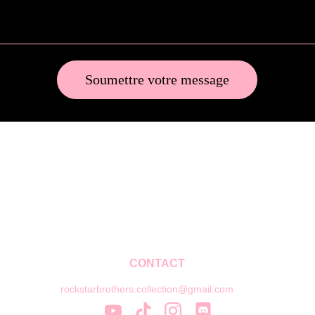
Soumettre votre message
CONTACT
rockstarbrothers.collection@gmail.com