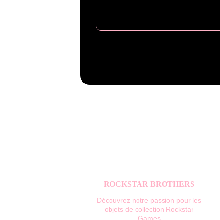
ROCKSTAR BROTHERS
Découvrez notre passion pour les 
objets de collection Rockstar 
Games.