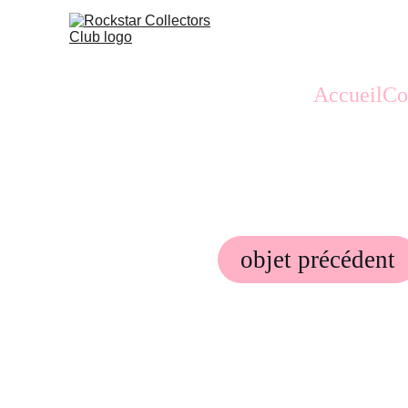
Accueil
Co
objet précédent