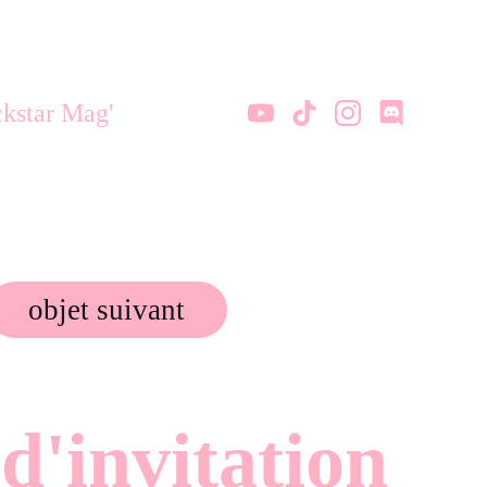
kstar Mag'
objet suivant
 d'invitation