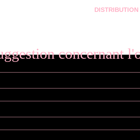
DISTRIBUTION
uggestion concernant l'o