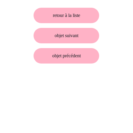
retour à la liste
objet suivant
objet précédent