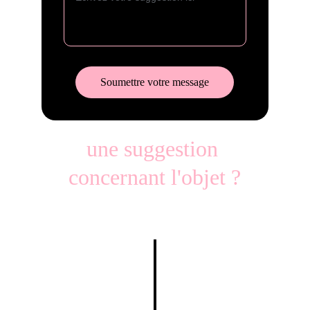
Soumettre votre message
une suggestion 
concernant l'objet ?