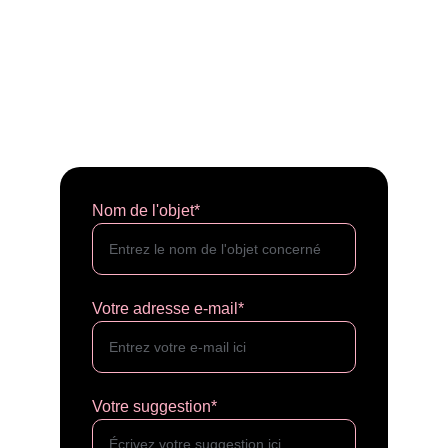
Nom de l'objet*
Votre adresse e-mail*
Votre suggestion*