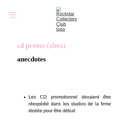
cd promo (xbox)
anecdotes
Les CD promotionnel devaient être
réexpédié dans les studios de la firme
étoilée pour être détruit