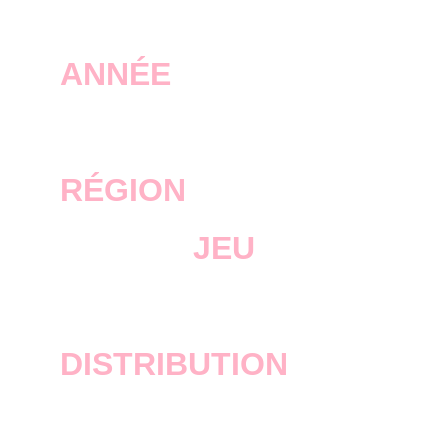
ANNÉE
2008
RÉGION
JEU
Grand Theft Auto IV
DISTRIBUTION
Rockstar Games