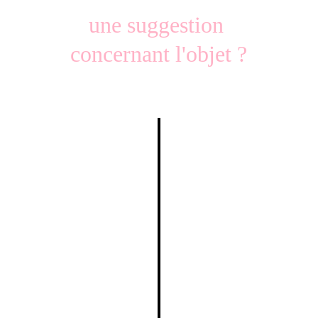
une suggestion 
concernant l'objet ?