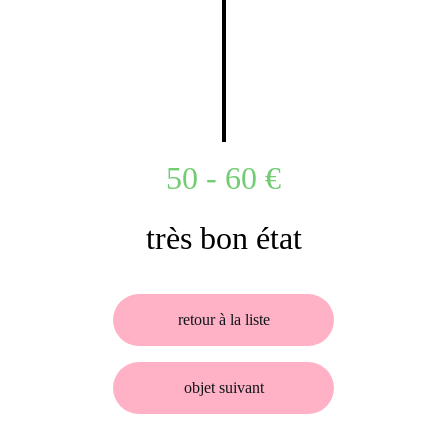
50 - 60 €
très bon état
retour à la liste
objet suivant