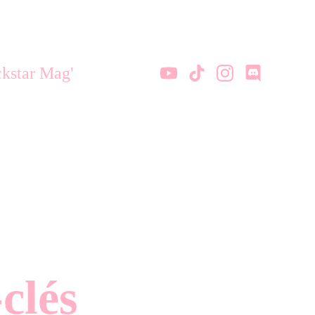
kstar Mag'
clés 