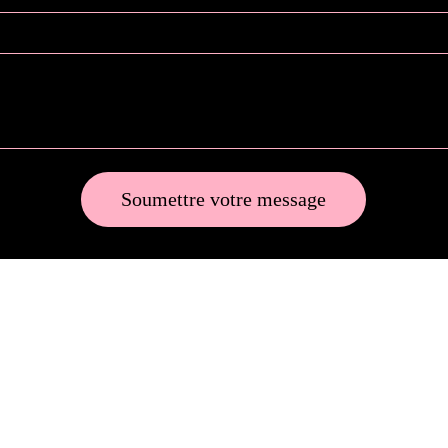
Soumettre votre message