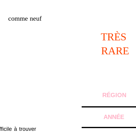
comme neuf
TRÈS 
RARE
RÉGION
ANNÉE
ficile à trouver