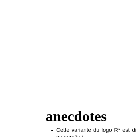
anecdotes
Cette variante du logo R* est dif