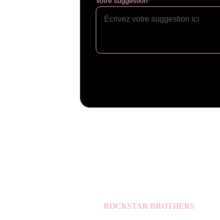
Votre suggestion*
ROCKSTAR BROTHERS