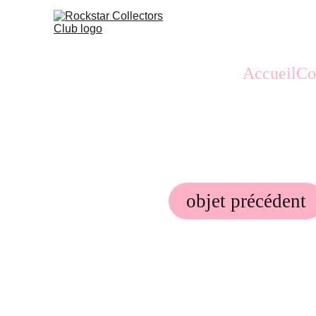
Accueil
Co
objet précédent