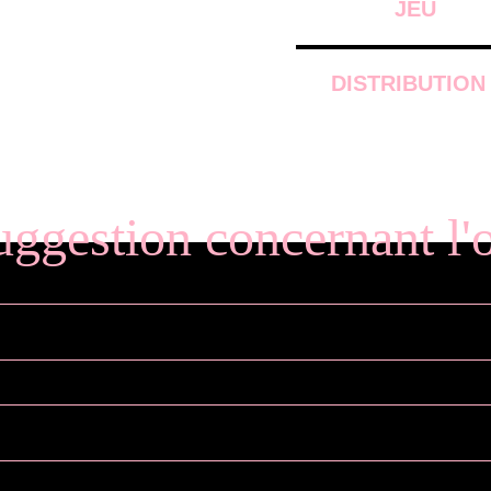
JEU
DISTRIBUTION
uggestion concernant l'o