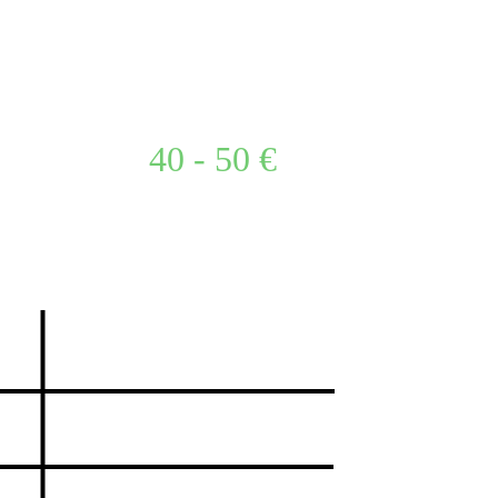
40 - 50 €
2001