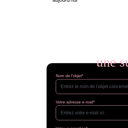
aujourd'hui
une s
Nom de l'objet*
Votre adresse e-mail*