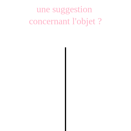
une suggestion 
concernant l'objet ?