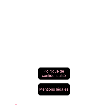
Politique de
confidentialité
Mentions légales
-