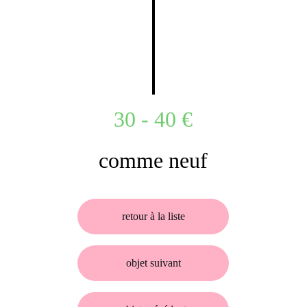
30 - 40 €
comme neuf
retour à la liste
objet suivant