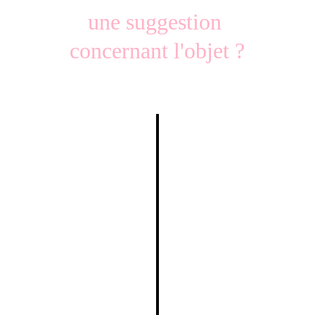
une suggestion 
concernant l'objet ?