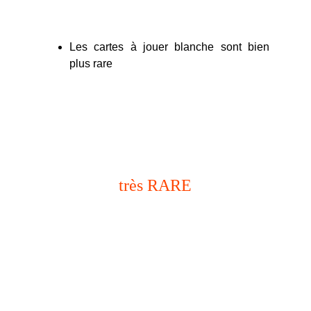
Les cartes à jouer blanche sont bien
plus rare
boutique rockstar
très RARE