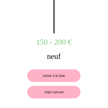
150 - 200 €
neuf
retour à la liste
objet suivant