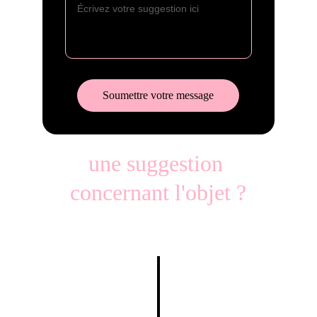
Soumettre votre message
une suggestion 
concernant l'objet ?