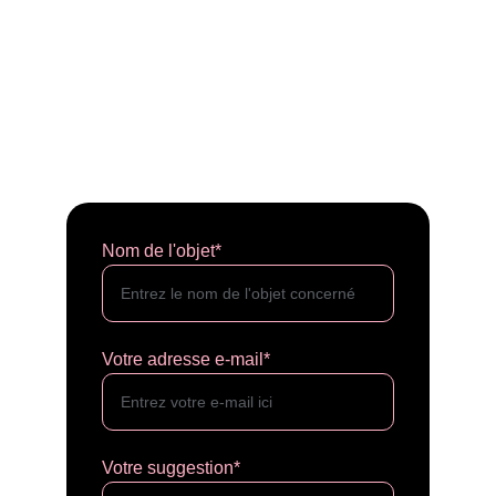
Nom de l'objet*
Votre adresse e-mail*
Votre suggestion*