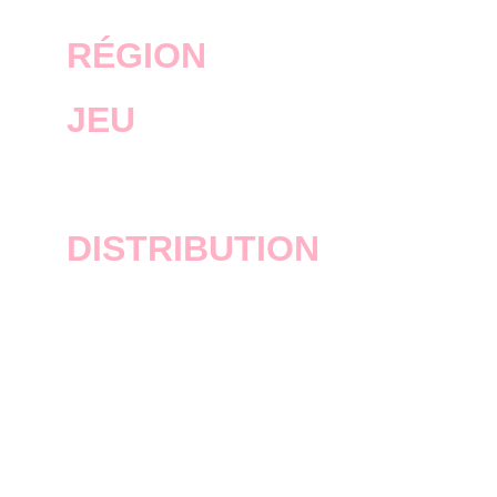
RÉGION
JEU
Grand Theft Auto V
DISTRIBUTION
Revendeurs