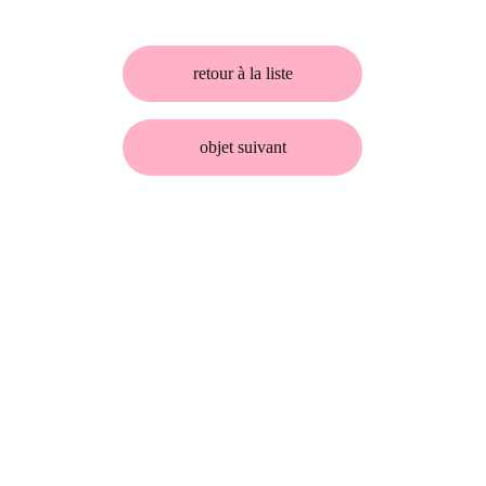
retour à la liste
objet suivant