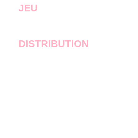
JEU
GTA Vice City
DISTRIBUTION
Inconnue