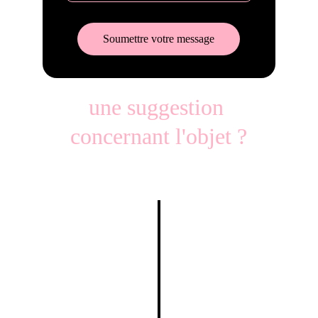
Soumettre votre message
une suggestion 
concernant l'objet ?