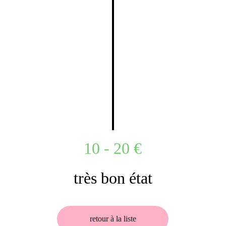
10 - 20 €
très bon état
retour à la liste