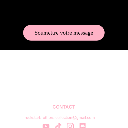
Soumettre votre message
CONTACT
rockstarbrothers.collection@gmail.com