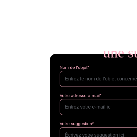
une s
Nom de l'objet*
Votre adresse e-mail*
Votre suggestion*