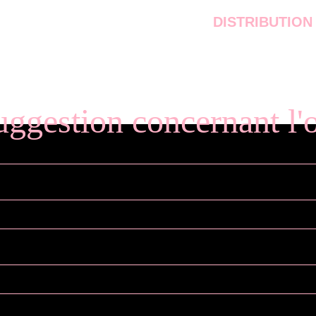
DISTRIBUTION
uggestion concernant l'o