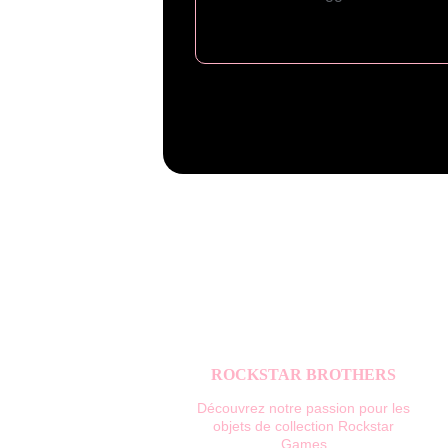
ROCKSTAR BROTHERS
Découvrez notre passion pour les 
objets de collection Rockstar 
Games.