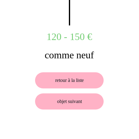
120 - 150 €
comme neuf
retour à la liste
objet suivant