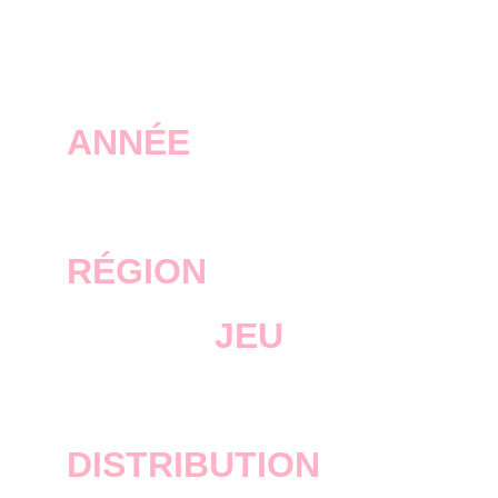
ANNÉE
2012
RÉGION
JEU
Max Payne 3
DISTRIBUTION