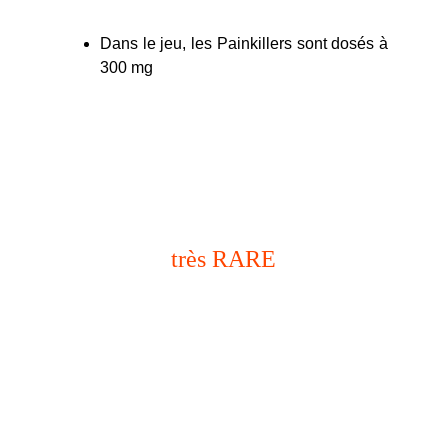
Dans le jeu, les Painkillers sont dosés à
300 mg
boutique rockstar
très RARE