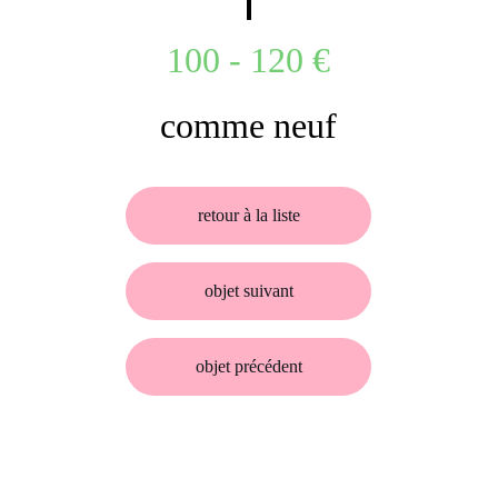
100 - 120 €
comme neuf
retour à la liste
objet suivant
objet précédent