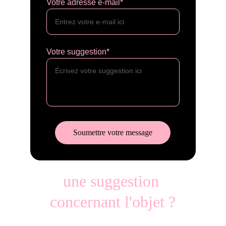
Votre adresse e-mail*
Votre suggestion*
Soumettre votre message
une suggestion 
concernant l'objet ?