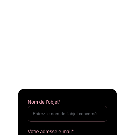
Nom de l'objet*
Votre adresse e-mail*