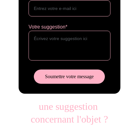
Votre suggestion*
Soumettre votre message
une suggestion 
concernant l'objet ?