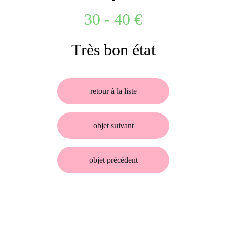
30 - 40 €
Très bon état
retour à la liste
objet suivant
objet précédent