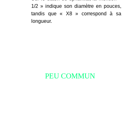
1/2 » indique son diamètre en pouces,
tandis que « X8 » correspond à sa
longueur.
Boutique Rockstar
PEU COMMUN