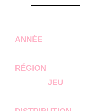
ANNÉE
2018
RÉGION
JEU
RDR 2