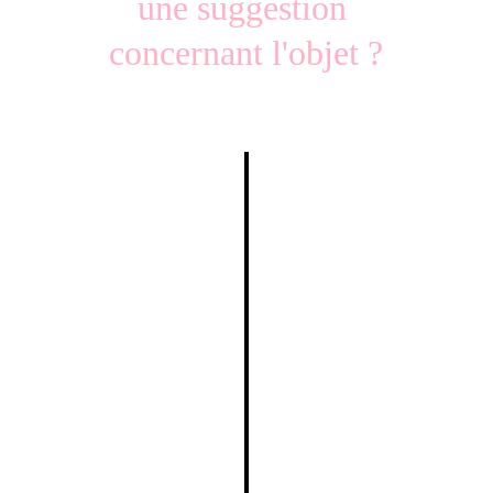
une suggestion 
concernant l'objet ?