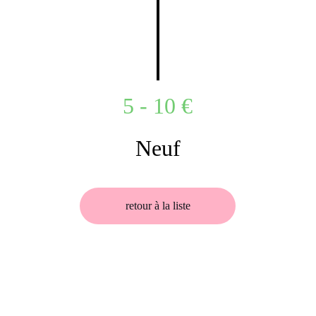
5 - 10 €
Neuf
retour à la liste