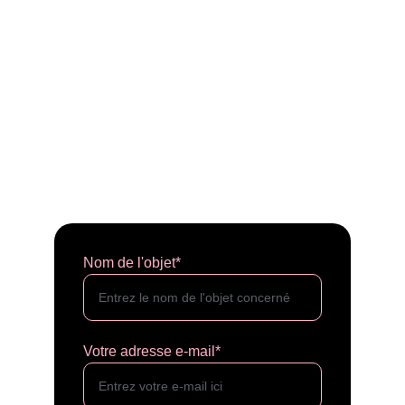
Nom de l'objet*
Votre adresse e-mail*