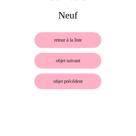
Neuf
retour à la liste
objet suivant
objet précédent