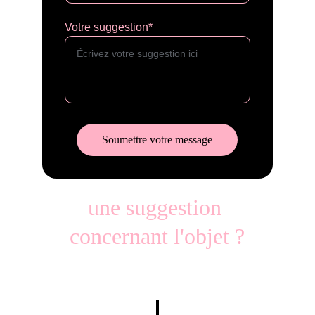
Votre suggestion*
Soumettre votre message
une suggestion 
concernant l'objet ?