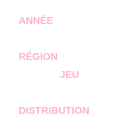
ANNÉE
2018
RÉGION
JEU
RDR 2
DISTRIBUTION
Rockstar Games