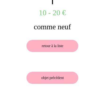
10 - 20 €
comme neuf
retour à la liste
objet précédent