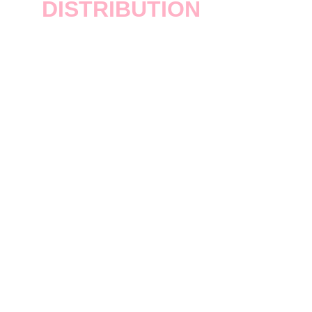
DISTRIBUTION
Rockstar Games