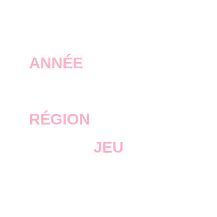
ANNÉE
2024
RÉGION
JEU
Red Dead 
Redemption