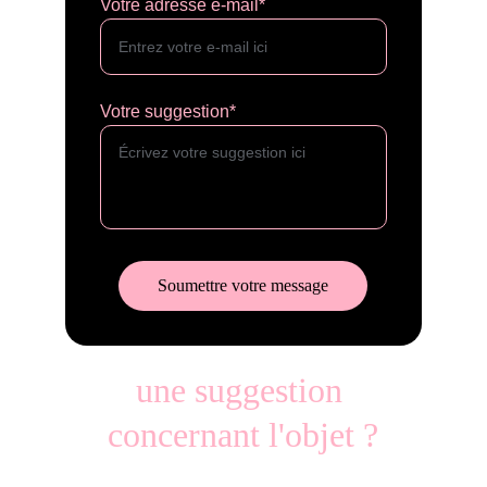
Votre adresse e-mail*
Votre suggestion*
Soumettre votre message
une suggestion 
concernant l'objet ?