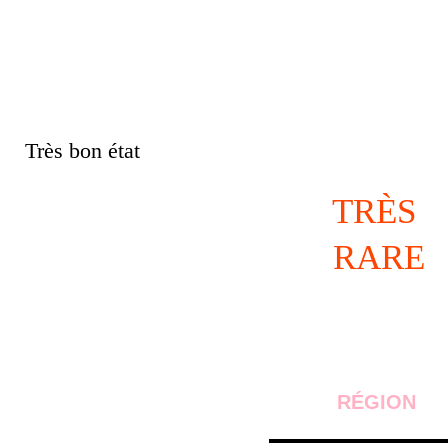
Très bon état
TRÈS 
RARE
RÉGION