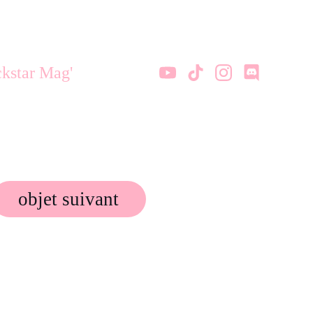
kstar Mag'
objet suivant
 