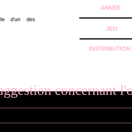
ANNÉE
lle d'un des
JEU
DISTRIBUTION
uggestion concernant l'o