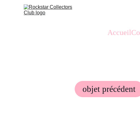
Accueil
Co
objet précédent