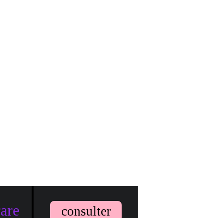
rare
consulter