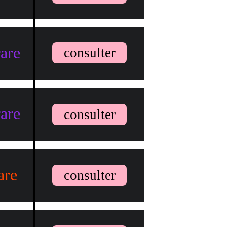
rare
consulter
rare
consulter
are
consulter