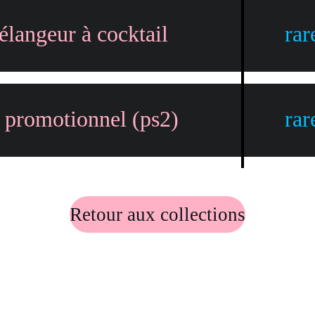
langeur à cocktail
rar
promotionnel (ps2)
rar
Retour aux collections