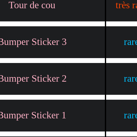
Tour de cou
très r
Bumper Sticker 3
rar
Bumper Sticker 2
rar
Bumper Sticker 1
rar