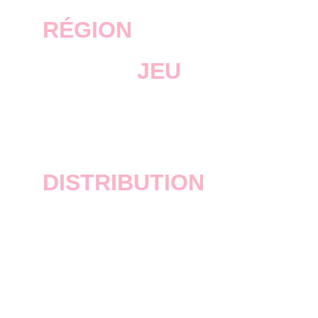
RÉGION
JEU
GTA Vice City Stories
DISTRIBUTION
Rockstar Games