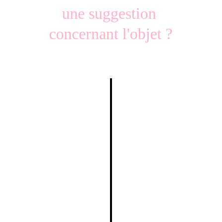
une suggestion 
concernant l'objet ?