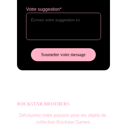
Votre suggestion*
Soumettre votre message
ROCKSTAR BROTHERS
Découvrez notre passion pour les objets de 
collection Rockstar Games.