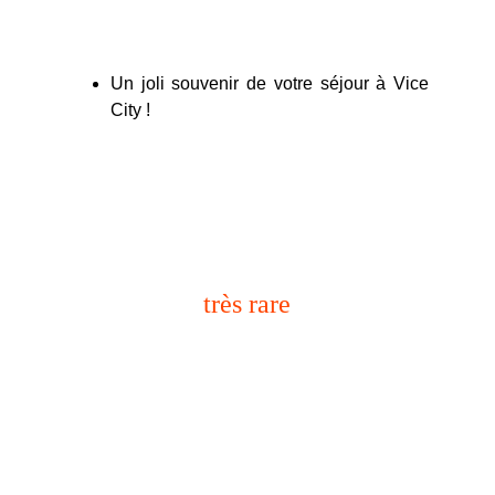
Un joli souvenir de votre séjour à Vice
City !
objet promotionnel
très rare