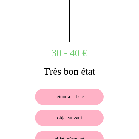
30 - 40 €
Très bon état
retour à la liste
objet suivant
objet précédent