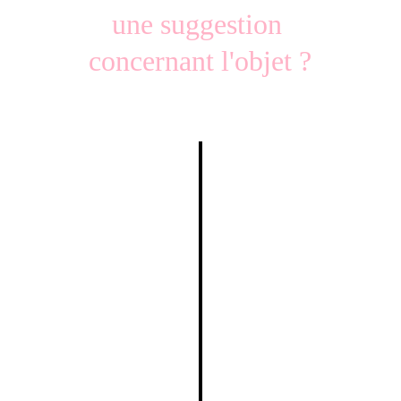
une suggestion 
concernant l'objet ?