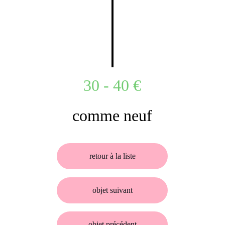
30 - 40 €
comme neuf
retour à la liste
objet suivant
objet précédent