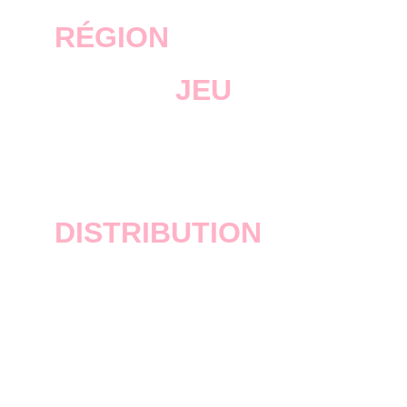
RÉGION
JEU
GTA Vice City Stories
DISTRIBUTION
Rockstar Games