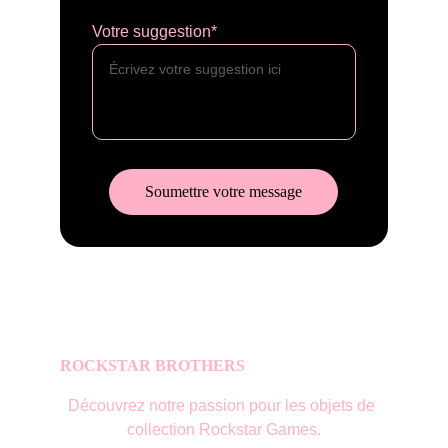
Votre suggestion*
Soumettre votre message
ROCKSTAR BROTHERS
Découvrez notre passion pour les objets de 
collection Rockstar Games.